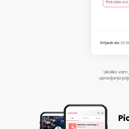
PickJobs d.o
Vrijedi do
23.0
Ukoliko vam 
upravljanja pr
Pi