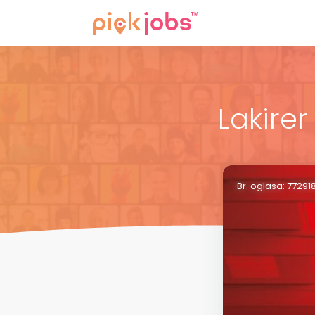
Lakirer
Br. oglasa: 77291