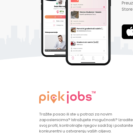
Preuz
Store
Tražite posao ili ste u potrazi za novim
zaposlenicima? Istražujete mogućnosti? Izradite
svoj profil, kontrolirajte njegov sadržaj i postanite
konkurentni u ostvarenju vaših ciljeva.