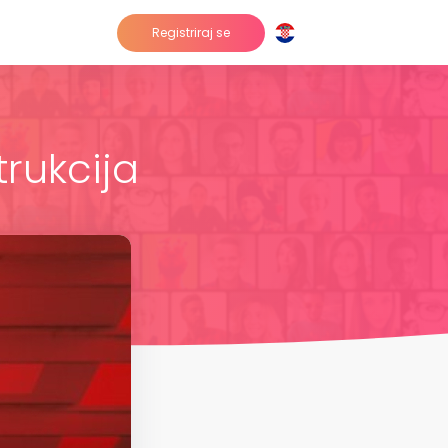
Registriraj se
trukcija