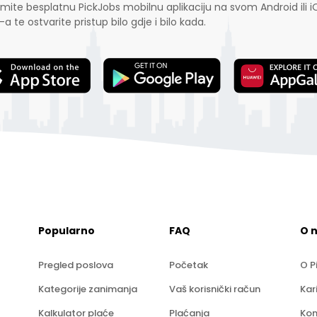
mite besplatnu PickJobs mobilnu aplikaciju na svom Android ili i
-a te ostvarite pristup bilo gdje i bilo kada.
Popularno
FAQ
O 
Pregled poslova
Početak
O P
Kategorije zanimanja
Vaš korisnički račun
Kar
Kalkulator plaće
Plaćanja
Kon