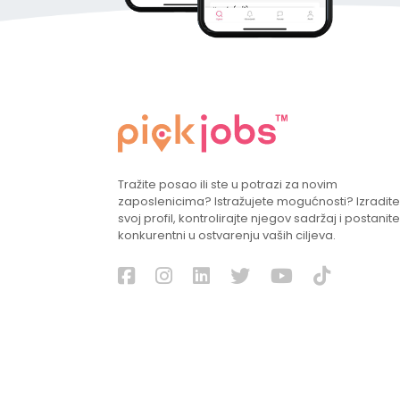
Tražite posao ili ste u potrazi za novim
zaposlenicima? Istražujete mogućnosti? Izradite
svoj profil, kontrolirajte njegov sadržaj i postanite
konkurentni u ostvarenju vaših ciljeva.