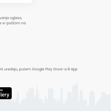
vanja oglasa,
jte e-poštom na
OS uređaju, putem Google Play Store-a ili App