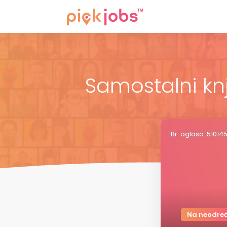
Samostalni kn
Br. oglasa: 510145
Na neodre