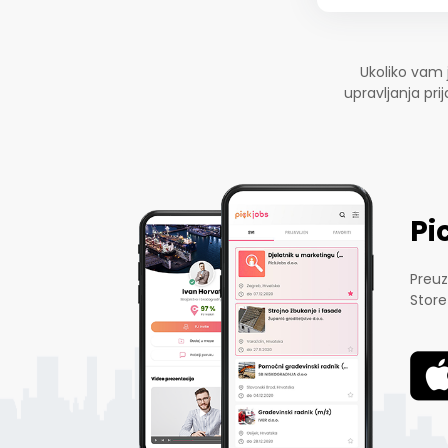
Ukoliko vam 
upravljanja pr
Pi
Preuz
Store