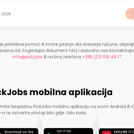
0.2025
je potrebna pomoć ili imate pitanja oko kreiranja računa, objavlji
ijavama itd. Pogledajte dokument FAQ i slobodno nas kontaktira
info@pick.jobs
ili na broj telefona
+385 (0)1 618 49 17
ckJobs mobilna aplikacija
mite besplatnu PickJobs mobilnu aplikaciju na svom Android ili i
-a te ostvarite pristup bilo gdje i bilo kada.