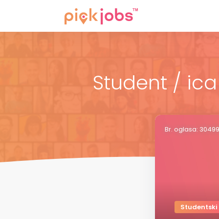
Student / ic
Br. oglasa: 3049
Studentski