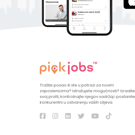
Tražite posao ili ste u potrazi za novim
zaposlenicima? Istražujete mogućnosti? Izradite
svoj profil, kontrolirajte njegov sadržaj i postanite
konkurentni u ostvarenju vaših ciljeva.