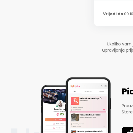
Vrijedi do
09.1
Ukoliko vam 
upravljanja pr
Pi
Preuz
Store