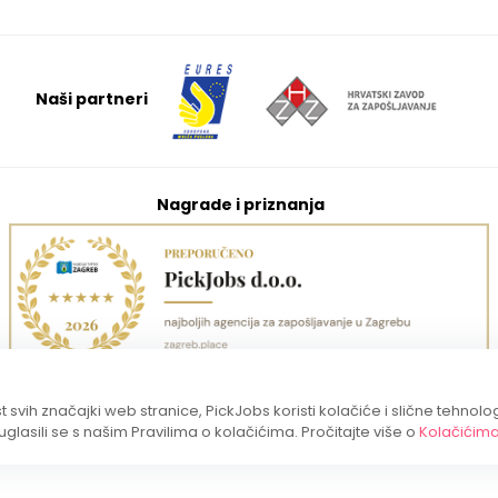
Naši partneri
Nagrade i priznanja
 svih značajki web stranice, PickJobs koristi kolačiće i slične tehnolo
suglasili se s našim Pravilima o kolačićima. Pročitajte više o
Kolačićim
Copyright 2026. PickJobs sva prava pridržana.