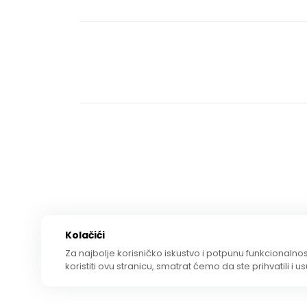
Kolačići
Za najbolje korisničko iskustvo i potpunu funkcionalnost
koristiti ovu stranicu, smatrat ćemo da ste prihvatili i u