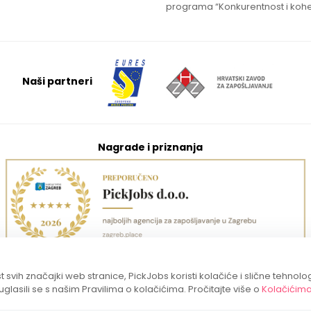
programa “Konkurentnost i kohe
Naši partneri
Nagrade i priznanja
 svih značajki web stranice, PickJobs koristi kolačiće i slične tehnolo
suglasili se s našim Pravilima o kolačićima. Pročitajte više o
Kolačićim
Copyright 2026. PickJobs sva prava pridržana.