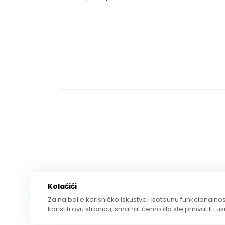
Kolačići
Za najbolje korisničko iskustvo i potpunu funkcionalnost
koristiti ovu stranicu, smatrat ćemo da ste prihvatili i u