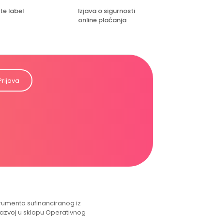
te label
Izjava o sigurnosti
online plaćanja
Prijava
strumenta sufinanciranog iz
razvoj u sklopu Operativnog