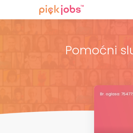
Pomoćni sl
Br. oglasa: 7547