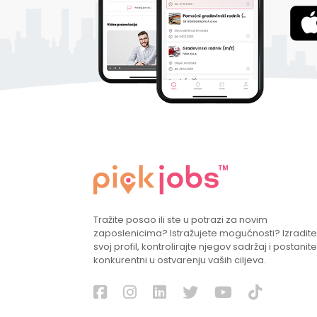
Tražite posao ili ste u potrazi za novim
zaposlenicima? Istražujete mogućnosti? Izradite
svoj profil, kontrolirajte njegov sadržaj i postanite
konkurentni u ostvarenju vaših ciljeva.