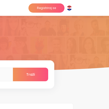
Registriraj se
Traži