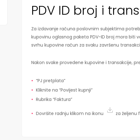
PDV ID broj i tran
Za izdavanje računa poslovnim subjektima potreban
kupovinu oglasnog paketa PDV-ID broj mora biti va
svrhu kupovine račun za svaku završenu transakci
Nakon svake provedene kupovine i transakcije, pre
“PJ pretplata”
Kliknite na “Povijest kupnji”
Rubrika “Faktura”
Dovršite radnju klikom na ikonu
za željenu 