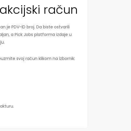
sakcijski račun
 je PDV-ID broj. Da biste ostvarili
ljan, a Pick Jobs platforma izdaje u
ju.
uzmite svoj račun klikom na izbornik:
fakturu.