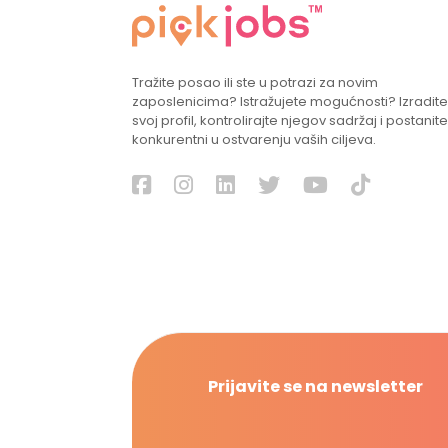
Tražite posao ili ste u potrazi za novim
zaposlenicima? Istražujete mogućnosti? Izradite
svoj profil, kontrolirajte njegov sadržaj i postanite
konkurentni u ostvarenju vaših ciljeva.
Prijavite se na newsletter