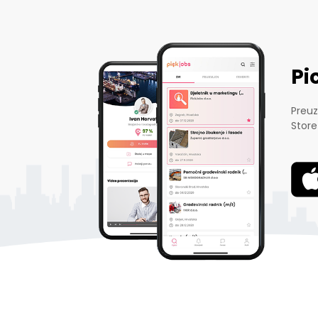
Pi
Preuz
Store