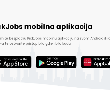
ckJobs mobilna aplikacija
mite besplatnu PickJobs mobilnu aplikaciju na svom Android ili i
-a te ostvarite pristup bilo gdje i bilo kada.