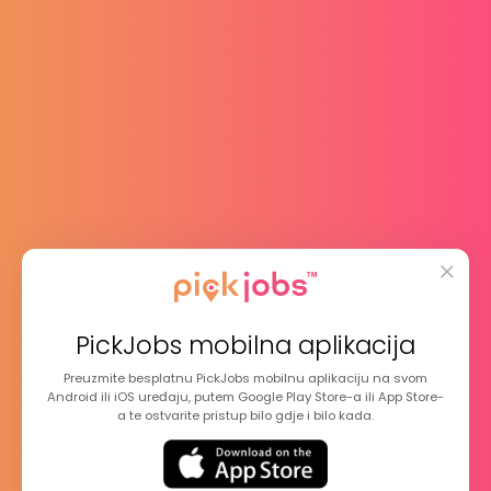
28.07.2026
Giveaway: Osvoji Paint & Wine iskustvo za
sebe i svoj +1!
PickJobs mobilna aplikacija
giveaway
Preuzmite besplatnu PickJobs mobilnu aplikaciju na svom
Android ili iOS uređaju, putem Google Play Store-a ili App Store-
a te ostvarite pristup bilo gdje i bilo kada.