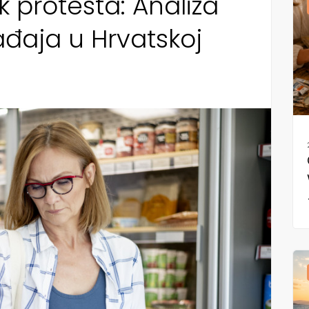
ik protesta: Analiza
đaja u Hrvatskoj