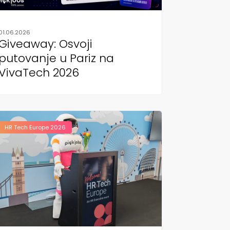
01.06.2026
Giveaway: Osvoji
putovanje u Pariz na
VivaTech 2026
HR Tech Europe 2026