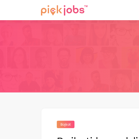
Bojkot