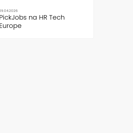
29.04.2026
PickJobs na HR Tech
Europe