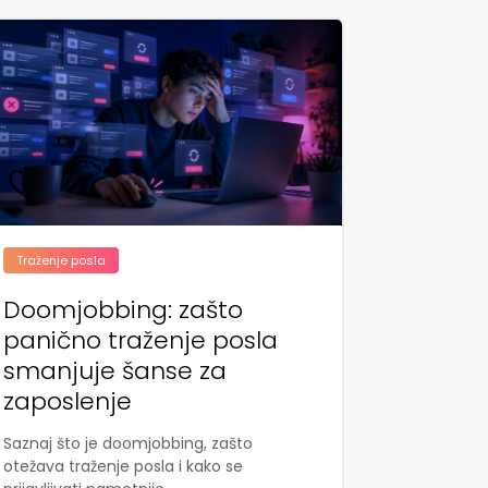
Traženje posla
Doomjobbing: zašto
panično traženje posla
smanjuje šanse za
zaposlenje
Saznaj što je doomjobbing, zašto
otežava traženje posla i kako se