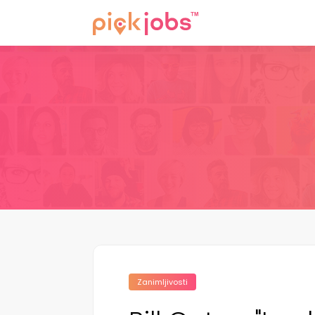
Zanimljivosti