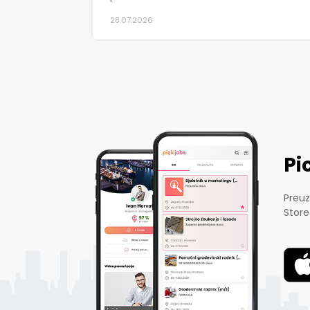
28.07.2026
Pi
Preuz
Store