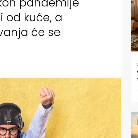
nakon pandemije
i od kuće, a
vanja će se