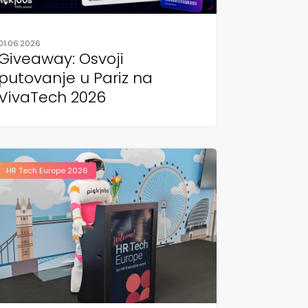
01.06.2026
Giveaway: Osvoji
putovanje u Pariz na
VivaTech 2026
HR Tech Europe 2026