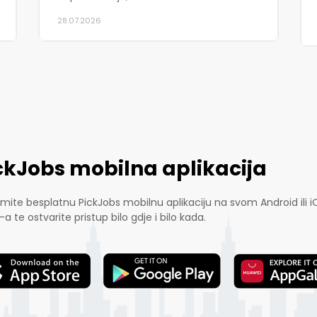
28.07.2026
ckJobs mobilna aplikacija
mite besplatnu PickJobs mobilnu aplikaciju na svom Android ili i
-a te ostvarite pristup bilo gdje i bilo kada.