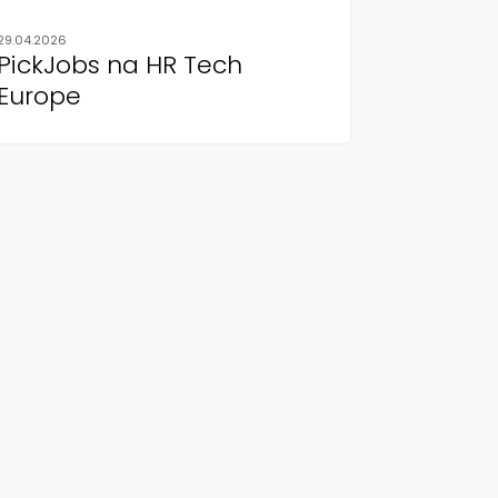
29.04.2026
PickJobs na HR Tech
Europe