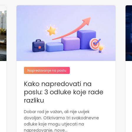
Napredovanje na poslu
Kako napredovati na
poslu: 3 odluke koje rade
razliku
Dobar rad je važan, ali nije uvijek
dovoljan. Otkrivamo tri svakodnevne
odluke koje mogu utjecati na
napredovanje, nove...