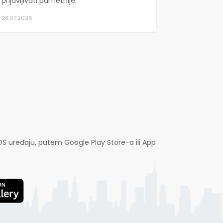
prijavljivati pametnije.
28.07.2026
OS uređaju, putem Google Play Store-a ili App