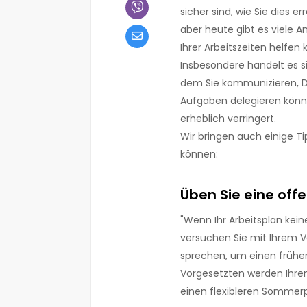
sicher sind, wie Sie dies er
aber heute gibt es viele 
Ihrer Arbeitszeiten helfen 
Insbesondere handelt es 
dem Sie kommunizieren, Da
Aufgaben delegieren können
erheblich verringert.
Wir bringen auch einige Ti
können:
Üben Sie eine of
"Wenn Ihr Arbeitsplan kei
versuchen Sie mit Ihrem V
sprechen, um einen früher
Vorgesetzten werden Ihren
einen flexibleren Sommer