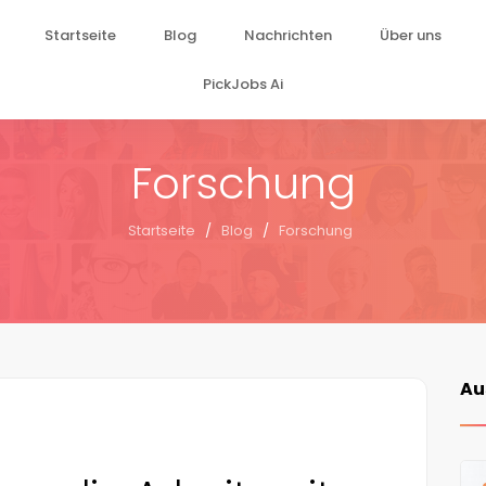
Startseite
Blog
Nachrichten
Über uns
PickJobs Ai
Forschung
Startseite
/
Blog
/
Forschung
Au