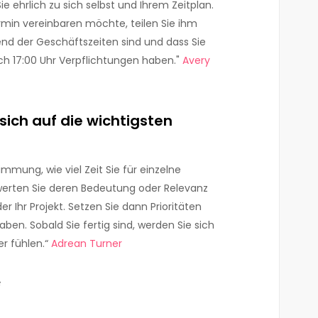
e ehrlich zu sich selbst und Ihrem Zeitplan.
rmin vereinbaren möchte, teilen Sie ihm
rend der Geschäftszeiten sind und dass Sie
ch 17:00 Uhr Verpflichtungen haben."
Avery
sich auf die wichtigsten
immung, wie viel Zeit Sie für einzelne
erten Sie deren Bedeutung oder Relevanz
r Ihr Projekt. Setzen Sie dann Prioritäten
aben. Sobald Sie fertig sind, werden Sie sich
er fühlen.“
Ad
rean
Turner