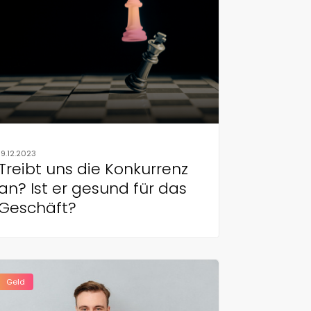
19.12.2023
Treibt uns die Konkurrenz
an? Ist er gesund für das
Geschäft?
Geld