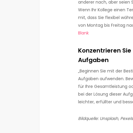
anderer nach, aber seien Si
Wenn Ihr Kollege einen Te
mit, dass Sie flexibel wäh
von Montag bis Freitag na
Bla
nk
Konzentrieren Sie 
Aufgaben
„Beginnen Sie mit der Best
Aufgaben aufwenden. Bew
für Ihre Gesamtleistung ode
bei der Lösung dieser Aufg
leichter, erfüllter und bess
Bildquelle: Unsplash, Pexels