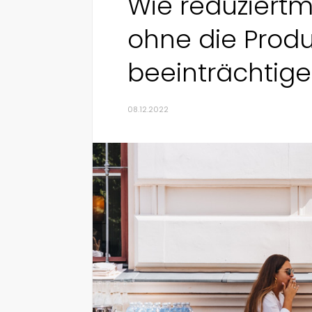
Wie reduziertma
ohne die Produk
beeinträchtig
08.12.2022