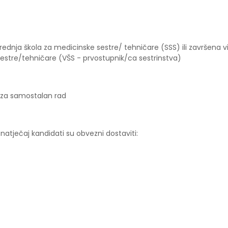
ednja škola za medicinske sestre/ tehničare (SSS) ili završena vi
estre/tehničare (VŠS - prvostupnik/ca sestrinstva)
 za samostalan rad
 natječaj kandidati su obvezni dostaviti: