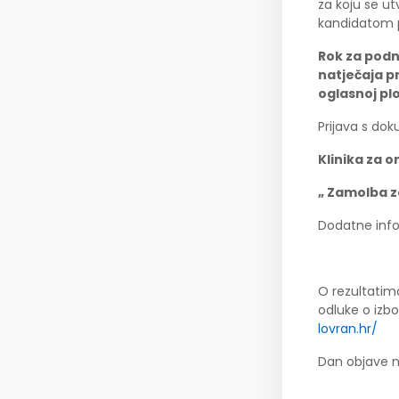
za koju se ut
kandidatom p
Rok za podn
natječaja p
oglasnoj plo
Prijava s do
Klinika za o
„ Zamolba z
Dodatne info
O rezultatim
odluke o izbo
lovran.hr/
Dan objave na