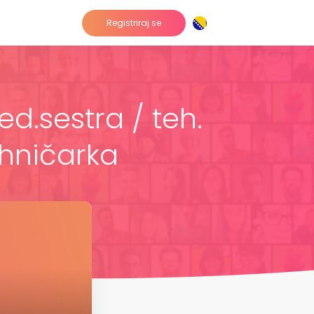
Registriraj se
ed.sestra / teh.
ehničarka