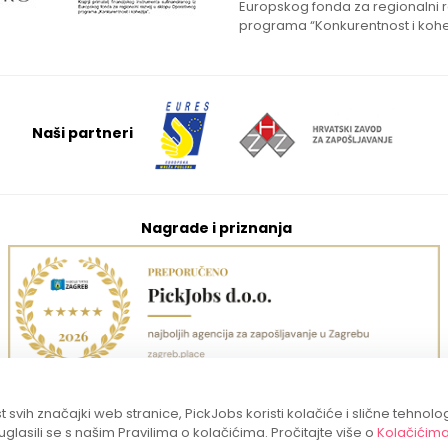
Europskog fonda za regionalni 
programa “Konkurentnost i kohe
Naši partneri
Nagrade i priznanja
 svih značajki web stranice, PickJobs koristi kolačiće i slične tehnolo
suglasili se s našim Pravilima o kolačićima. Pročitajte više o
Kolačićim