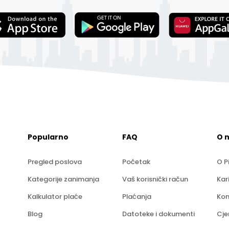
Popularno
FAQ
O 
Pregled poslova
Početak
O P
Kategorije zanimanja
Vaš korisnički račun
Kar
Kalkulator plaće
Plaćanja
Kon
Blog
Datoteke i dokumenti
Cje