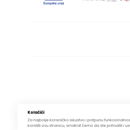
Kolačići
Za najbolje korisničko iskustvo i potpunu funkcionalnost
koristiti ovu stranicu, smatrat ćemo da ste prihvatili i u