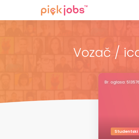
Vozač / ic
Br. oglasa: 51357
Studentski