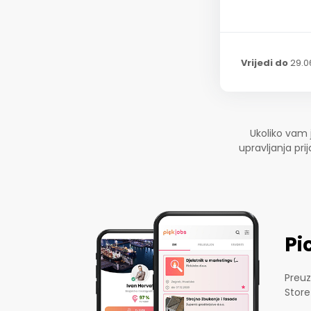
Vrijedi do
29.0
Ukoliko vam 
upravljanja pr
Pi
Preuz
Store