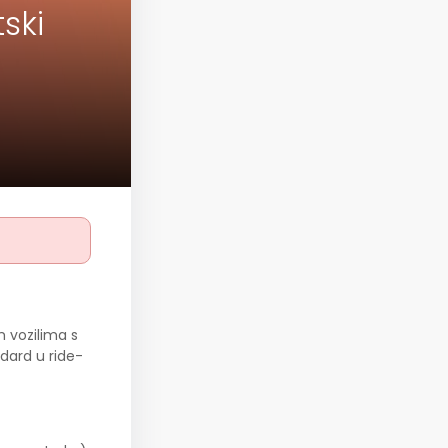
ski
 vozilima s
dard u ride-