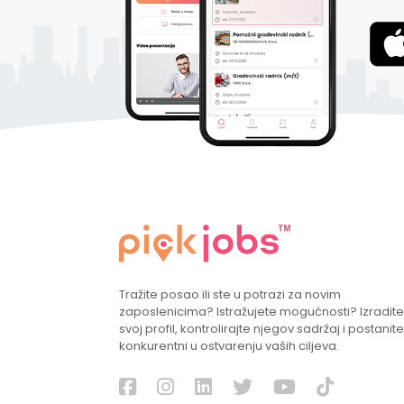
Tražite posao ili ste u potrazi za novim
zaposlenicima? Istražujete mogućnosti? Izradite
svoj profil, kontrolirajte njegov sadržaj i postanite
konkurentni u ostvarenju vaših ciljeva.