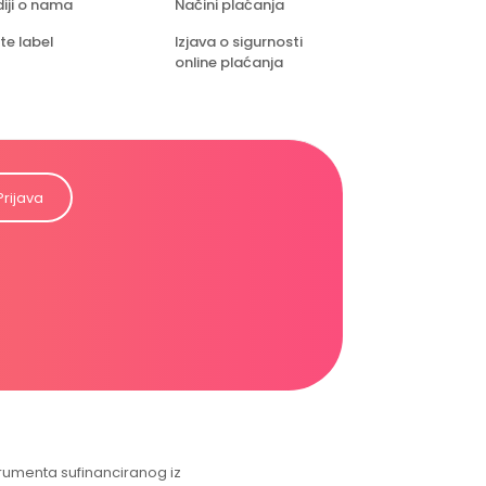
iji o nama
Načini plaćanja
te label
Izjava o sigurnosti
online plaćanja
Prijava
strumenta sufinanciranog iz