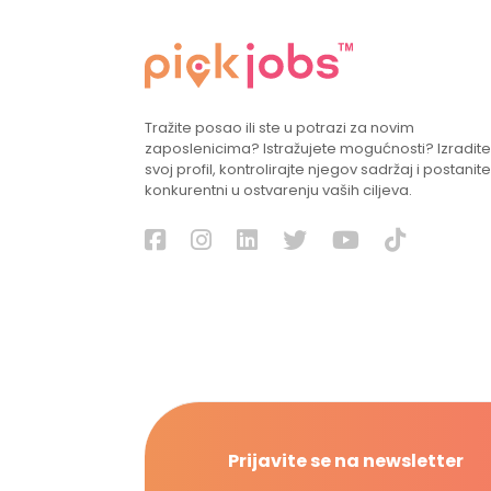
Tražite posao ili ste u potrazi za novim
zaposlenicima? Istražujete mogućnosti? Izradite
svoj profil, kontrolirajte njegov sadržaj i postanite
konkurentni u ostvarenju vaših ciljeva.
Prijavite se na newsletter