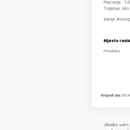
Plaćanje : 7,
Trajanje: ok
slanje život
Mjesto rad
Hrvatska
Vrijedi do
09.0
Ukoliko vam 