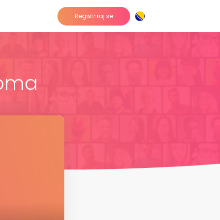
Registriraj se
doma