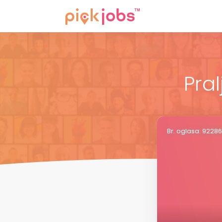
Pra
Br. oglasa: 9228