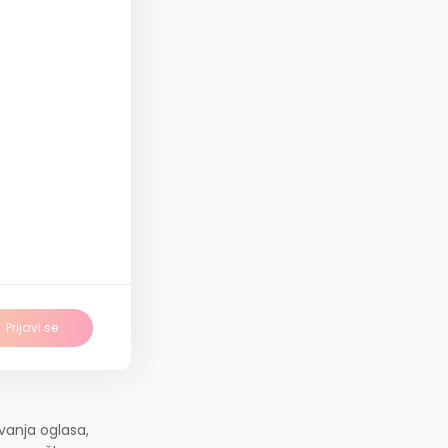
Prijavi se
vanja oglasa,