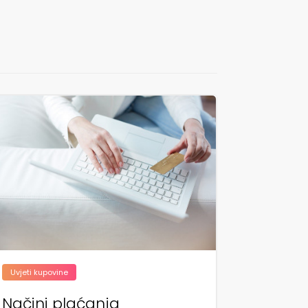
Uvjeti kupovine
Načini plaćanja