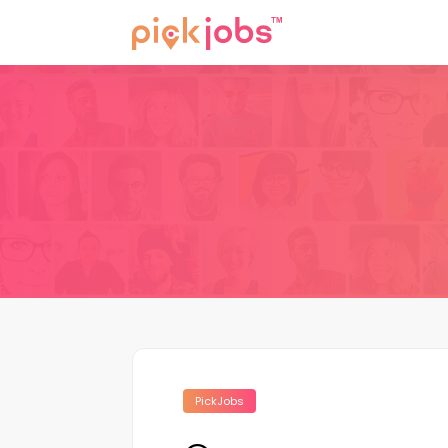
PickJobs