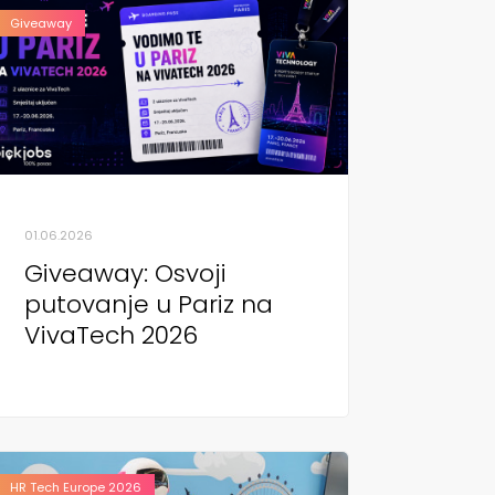
Giveaway
01.06.2026
Giveaway: Osvoji
putovanje u Pariz na
VivaTech 2026
HR Tech Europe 2026