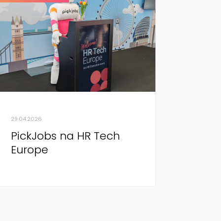
29.04.2026
PickJobs na HR Tech
Europe