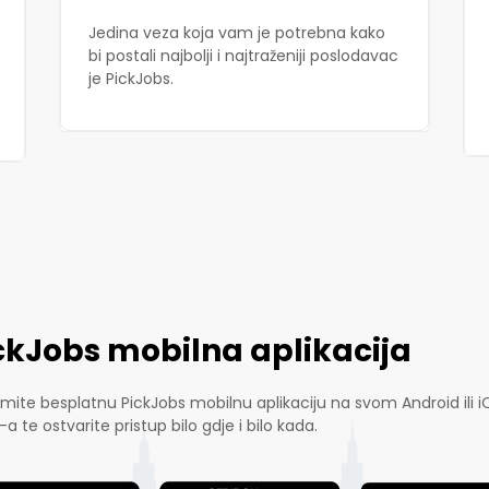
Jedina veza koja vam je potrebna kako
bi postali najbolji i najtraženiji poslodavac
je PickJobs.
ckJobs mobilna aplikacija
mite besplatnu PickJobs mobilnu aplikaciju na svom Android ili i
-a te ostvarite pristup bilo gdje i bilo kada.