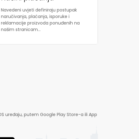
Navedeni uvjeti definiraju postupak
naručivanja, plaćanja, isporuke i
reklamacije proizvoda ponuđenih na
našim stranicam...
OS uređaju, putem Google Play Store-a ili App