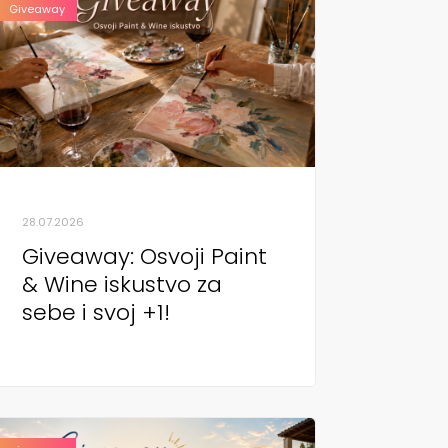
Giveaway
28.07.2026
Giveaway: Osvoji Paint
& Wine iskustvo za
sebe i svoj +1!