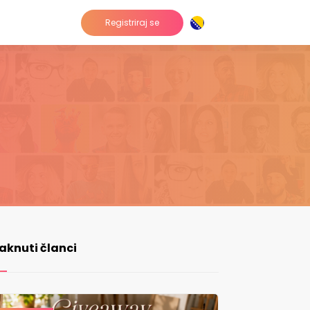
Registriraj se
taknuti članci