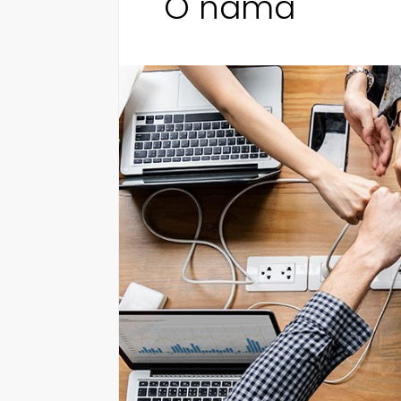
O nama