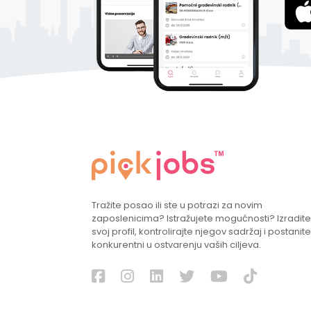
Tražite posao ili ste u potrazi za novim
zaposlenicima? Istražujete mogućnosti? Izradite
svoj profil, kontrolirajte njegov sadržaj i postanite
konkurentni u ostvarenju vaših ciljeva.