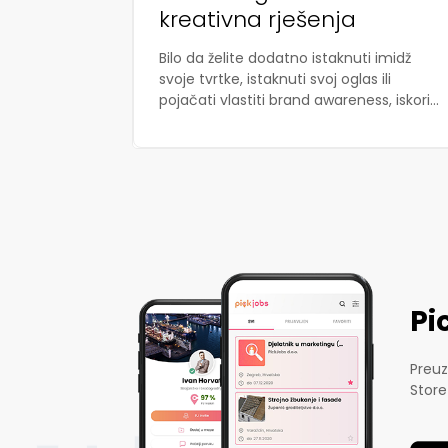
kreativna rješenja
Bilo da želite dodatno istaknuti imidž
svoje tvrtke, istaknuti svoj oglas ili
pojačati vlastiti brand awareness, iskori...
Pi
Preuz
Store