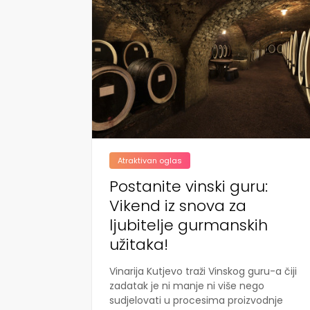
Atraktivan oglas
Postanite vinski guru:
Vikend iz snova za
ljubitelje gurmanskih
užitaka!
Vinarija Kutjevo traži Vinskog guru-a čiji
zadatak je ni manje ni više nego
sudjelovati u procesima proizvodnje