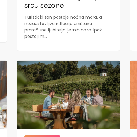
srcu sezone
Turistički san postaje noćna mora, a
nezaustavljiva inflacija uništava
proračune ljubitelja ljetnih oaza. Ipak
postoji m...