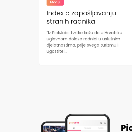
Mediji
Index o zapošljavanju
stranih radnika
"Iz PickJobs tvrtke kažu da u Hrvatsku
uglavnom dolaze radnici u uslužnim
djelatnostima, prije svega turizmu i
ugostitel...
Pi