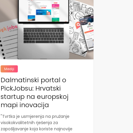
Mediji
Dalmatinski portal o
PickJobsu: Hrvatski
startup na europskoj
mapi inovacija
"Tvrtka je usmjerenja na pružanje
visokokvalitetnih rješenja za
zapošljavanje koja koriste najnovije