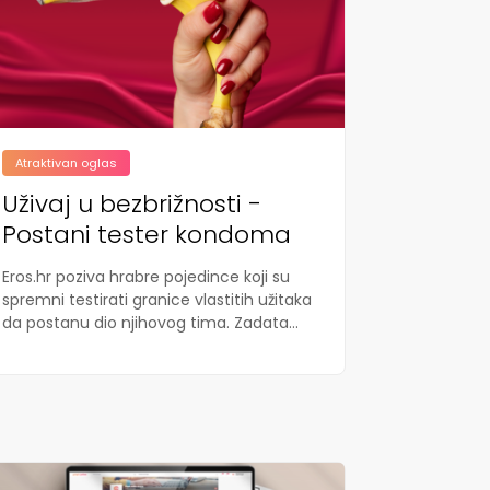
Atraktivan oglas
Uživaj u bezbrižnosti -
Postani tester kondoma
Eros.hr poziva hrabre pojedince koji su
spremni testirati granice vlastitih užitaka
da postanu dio njihovog tima. Zadata...