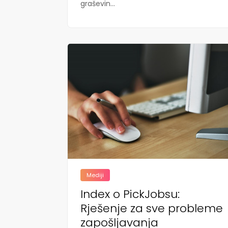
graševin...
Mediji
Index o PickJobsu:
Rješenje za sve probleme
zapošljavanja