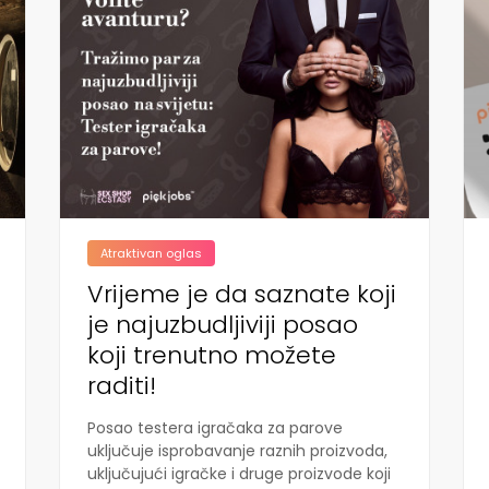
Atraktivan oglas
Vrijeme je da saznate koji
je najuzbudljiviji posao
koji trenutno možete
raditi!
Posao testera igračaka za parove
uključuje isprobavanje raznih proizvoda,
uključujući igračke i druge proizvode koji