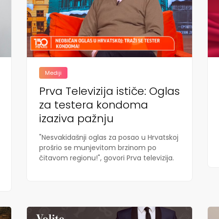
Mediji
Prva Televizija ističe: Oglas
za testera kondoma
izaziva pažnju
"Nesvakidašnji oglas za posao u Hrvatskoj
prošrio se munjevitom brzinom po
čitavom regionu!", govori Prva televizija.