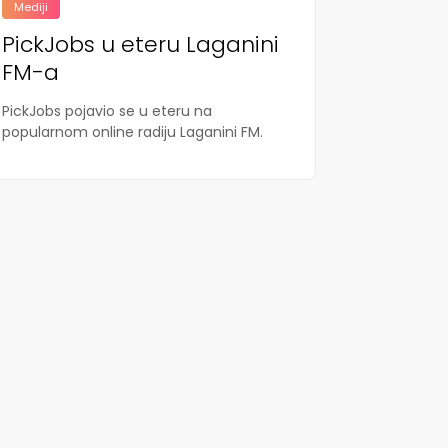
Mediji
PickJobs u eteru Laganini
FM-a
PickJobs pojavio se u eteru na
popularnom online radiju Laganini FM.