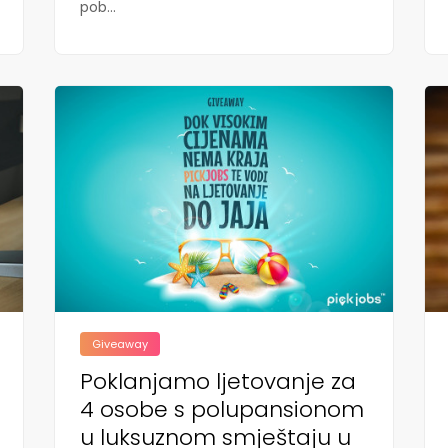
pob...
Giveaway
Poklanjamo ljetovanje za
4 osobe s polupansionom
u luksuznom smještaju u