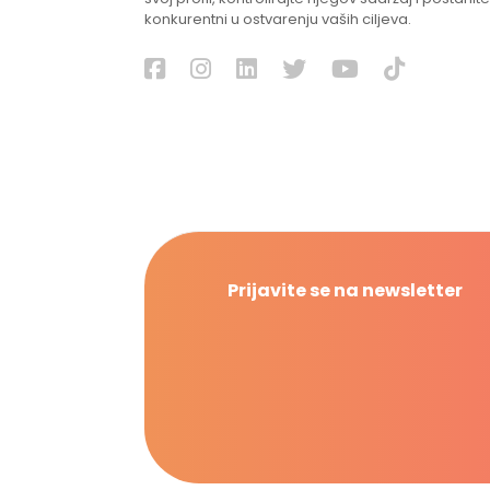
konkurentni u ostvarenju vaših ciljeva.
Prijavite se na newsletter