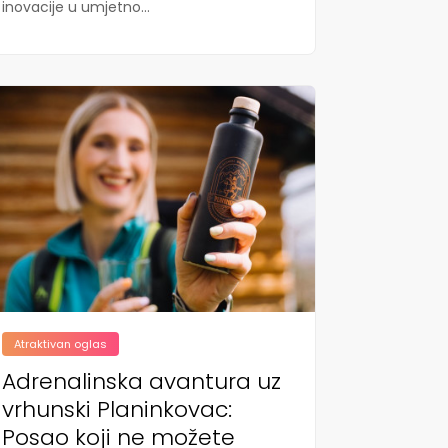
inovacije u umjetno...
Atraktivan oglas
Adrenalinska avantura uz
vrhunski Planinkovac:
Posao koji ne možete