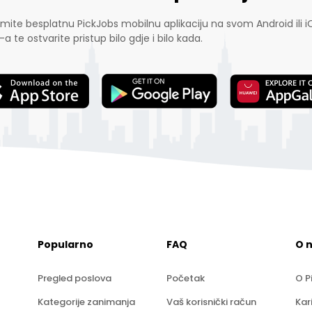
mite besplatnu PickJobs mobilnu aplikaciju na svom Android ili i
-a te ostvarite pristup bilo gdje i bilo kada.
Popularno
FAQ
O 
Pregled poslova
Početak
O P
Kategorije zanimanja
Vaš korisnički račun
Kar