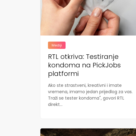
Mediji
RTL otkriva: Testiranje
kondoma na PickJobs
platformi
Ako ste strastveni, kreativni i imate
vremena, imamo jedan prijedlog za vas.
Traži se tester kondoma", govori RTL
direkt...