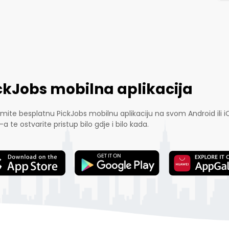
ckJobs mobilna aplikacija
mite besplatnu PickJobs mobilnu aplikaciju na svom Android ili i
-a te ostvarite pristup bilo gdje i bilo kada.