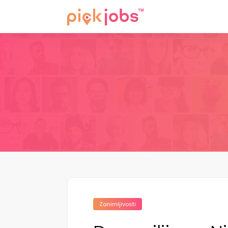
Zanimljivosti