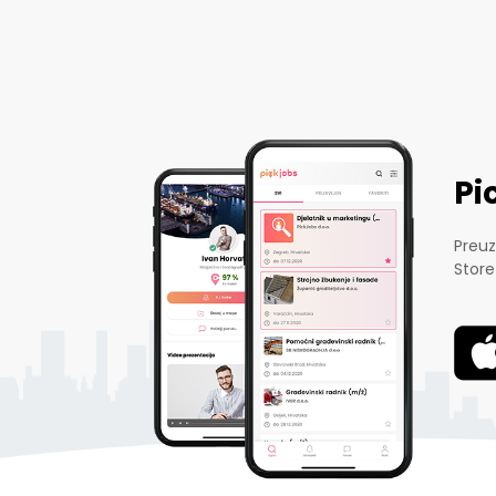
Pi
Preuz
Store