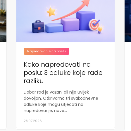
Napredovanje na poslu
Kako napredovati na
poslu: 3 odluke koje rade
razliku
Dobar rad je važan, ali nije uvijek
dovoljan. Otkrivamo tri svakodnevne
odluke koje mogu utjecati na
napredovanje, nove...
28.07.2026