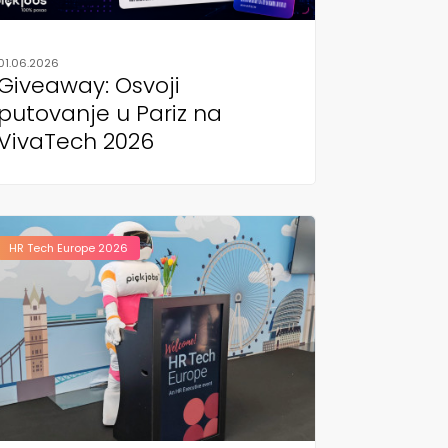
01.06.2026
Giveaway: Osvoji
putovanje u Pariz na
VivaTech 2026
HR Tech Europe 2026