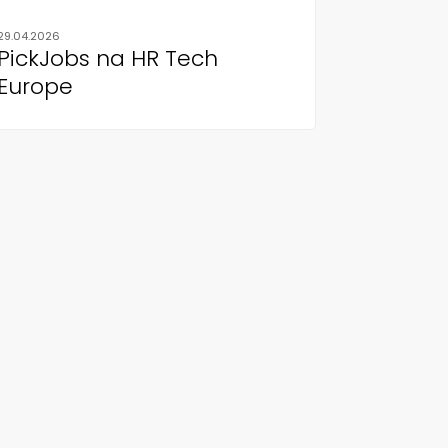
29.04.2026
PickJobs na HR Tech
Europe