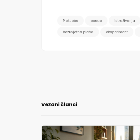
PickJobs
posao
istraživanja
bezuvjetna plaća
eksperiment
Vezani članci