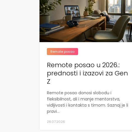
Remote posao
Remote posao u 2026.:
prednosti i izazovi za Gen
Z
Remote posao donosi slobodu i
fleksibilnost, ali i manje mentorstva,
vidljivosti i kontakta s timom. Saznaj je li
pravi...
28.07.2026