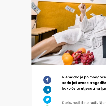
Njemačka je po mnogočem
sada još uvode trogodiš
kako će to utjecati na lju
Dakle, radili ili ne radili, Nij