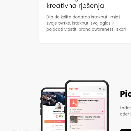
kreativna rješenja
Bilo da želite dodatno istaknuti imidž
svoje tvrtke, istaknuti svoj oglas ili
pojačati vlastiti brand awareness, iskori...
Pi
Laden
oder 