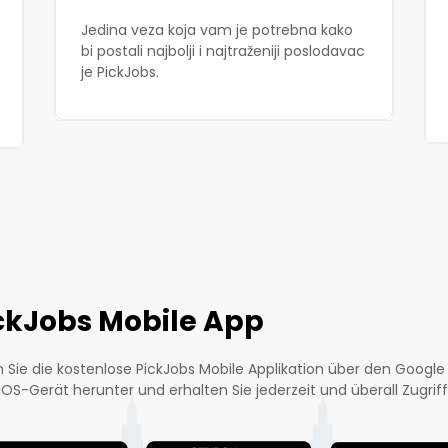
Jedina veza koja vam je potrebna kako
bi postali najbolji i najtraženiji poslodavac
je PickJobs.
ckJobs Mobile App
 Sie die kostenlose PickJobs Mobile Applikation über den Google 
iOS-Gerät herunter und erhalten Sie jederzeit und überall Zugriff