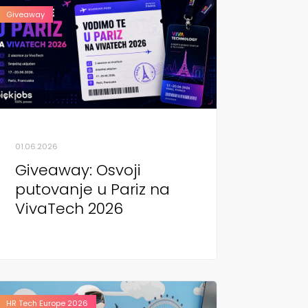
Giveaway
01.06.2026
Giveaway: Osvoji
putovanje u Pariz na
VivaTech 2026
HR Tech Europe 2026