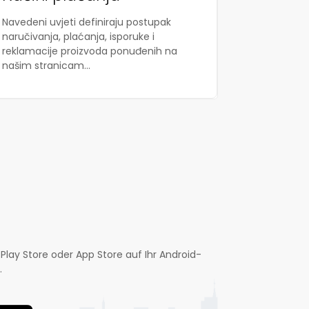
Navedeni uvjeti definiraju postupak
naručivanja, plaćanja, isporuke i
reklamacije proizvoda ponuđenih na
našim stranicam...
Play Store oder App Store auf Ihr Android-
.