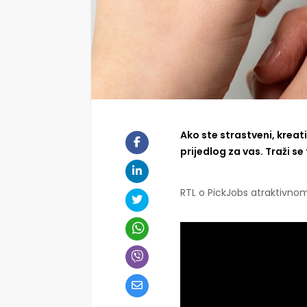
Ako ste strastveni, krea
prijedlog za vas. Traži s
RTL o PickJobs atraktivno