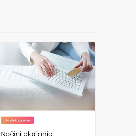
Uvjeti kupovine
Načini plaćanja