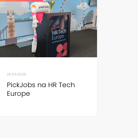
29.04.2026
PickJobs na HR Tech
Europe