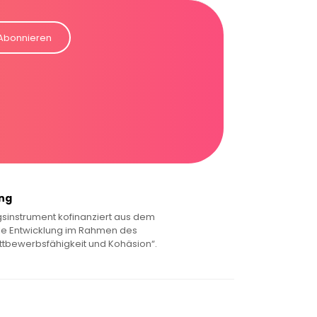
Abonnieren
ung
sinstrument kofinanziert aus dem
le Entwicklung im Rahmen des
tbewerbsfähigkeit und Kohäsion“.