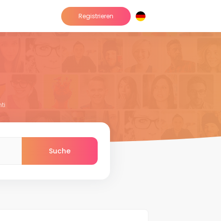
Registrieren
ti
Suche