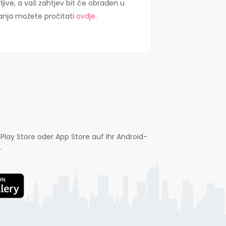
ljive, a vaš zahtjev bit će obrađen u
anja možete pročitati
ovdje
.
Play Store oder App Store auf Ihr Android-
.