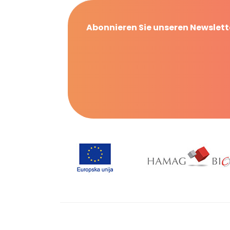
Abonnieren Sie unseren Newslett