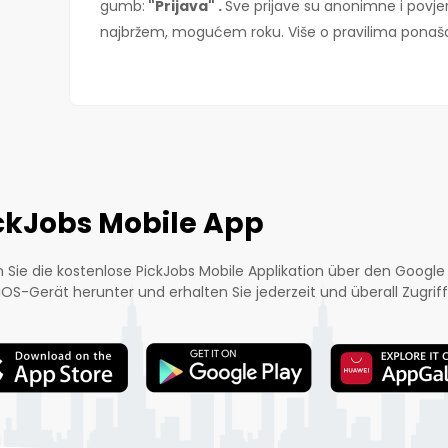
gumb:
"Prijava" .
Sve prijave su anonimne i povjer
najbržem, mogućem roku. Više o pravilima ponaš
ckJobs Mobile App
 Sie die kostenlose PickJobs Mobile Applikation über den Google 
iOS-Gerät herunter und erhalten Sie jederzeit und überall Zugriff