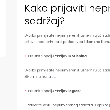
Kako prijaviti ne
sadržaj?
Ukoliko primijetite neprimjeren ili uznemirujuć s
prijaviti posloprimca ili poslodavca klikom na ikon
Pritisnite opciju
“Prijavi korisnika”
Ukoliko primijetite neprimjeren ili uznemirujuć sadr
klikom na ikonu
.
Pritisnite opciju
“Prijavi oglas”
Odaberite vrstu neprimjerenog sadržaja ili opišite 