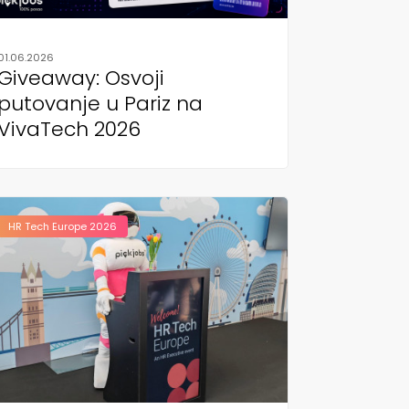
01.06.2026
Giveaway: Osvoji
putovanje u Pariz na
VivaTech 2026
HR Tech Europe 2026