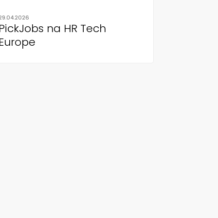
29.04.2026
PickJobs na HR Tech
Europe