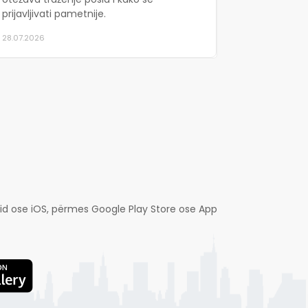
prijavljivati pametnije.
28.07.2026
droid ose iOS, përmes Google Play Store ose App