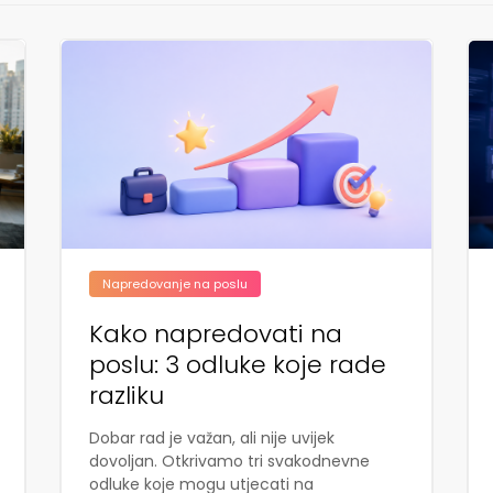
Napredovanje na poslu
Kako napredovati na
poslu: 3 odluke koje rade
razliku
Dobar rad je važan, ali nije uvijek
dovoljan. Otkrivamo tri svakodnevne
odluke koje mogu utjecati na