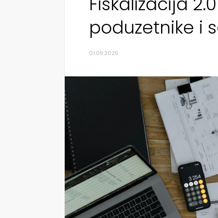
Fiskalizacija 2.
poduzetnike i
01.09.2025