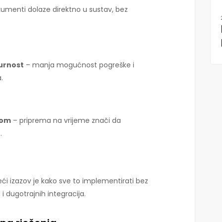
umenti dolaze direktno u sustav, bez
urnost
– manja mogućnost pogreške i
.
nom
– priprema na vrijeme znači da
.
ći izazov je kako sve to implementirati bez
 i dugotrajnih integracija.