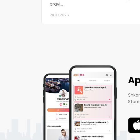
pravi...
28.07.2026
Ap
Shkar
Store